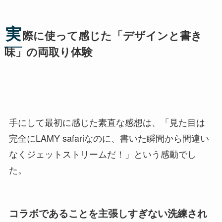
実
際に使って感じた「デザインと書き
味」の両取り体験
手にして最初に感じた素直な感想は、「見た目は
完全にLAMY safariなのに、書いた瞬間から間違い
なくジェットストリームだ！」という感動でし
た。
コラボであることを主張しすぎない洗練され