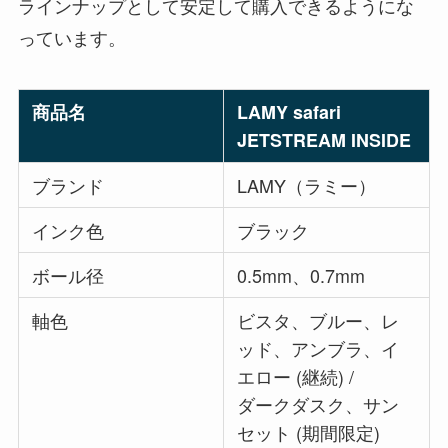
ラインナップとして安定して購入できるようにな
っています。
商品名
LAMY safari
JETSTREAM INSIDE
ブランド
LAMY（ラミー）
インク色
ブラック
ボール径
0.5mm、0.7mm
軸色
ビスタ、ブルー、レ
ッド、アンブラ、イ
エロー (継続) /
ダークダスク、サン
セット (期間限定)