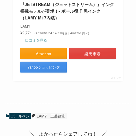
『JETSTREAM（ジェットストリーム）』インク
搭載モデルが登場！- ボール径 F 黒インク
（LAMY M17内蔵）
LAMY
¥2,771
（2026/08/04 14:32時点 | Amazon調べ）
口コミを見る
Amazon
楽天市場
Yahooショッピング
ポチップ
ボールペン
LAMY
三菱鉛筆
よかったらシェアしてね！