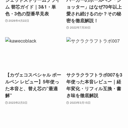
ム 替芯ガイド｜3&1・単
ョッター」はなぜ70年以上
色・3色の型番早見表
愛され続けるのか？その秘
密を徹底解説！
2026年4月22日
2022年7月30日
【カヴェコスペシャル ボー
サクラクラフトラボ007を3
ルペン レビュー】5年使っ
年使った本音レビュー｜経
た本音と、替え芯の”最適
年変化・リフィル互換・書
解”
き味を徹底解説
2023年2月3日
2023年3月15日