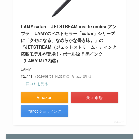
LAMY safari – JETSTREAM inside umbra アン
ブラ – LAMYのベストセラー「safari」シリーズ
に「クセになる、なめらかな書き味。」の
『JETSTREAM（ジェットストリーム）』インク
搭載モデルが登場！- ボール径 F 黒インク
（LAMY M17内蔵）
LAMY
¥2,771
（2026/08/04 14:32時点 | Amazon調べ）
口コミを見る
Amazon
楽天市場
Yahooショッピング
ポチップ