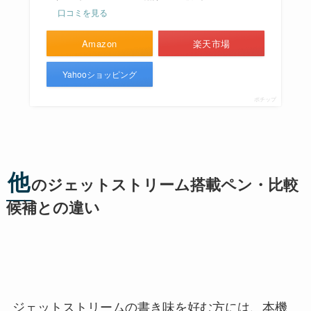
口コミを見る
Amazon
楽天市場
Yahooショッピング
ポチップ
他
のジェットストリーム搭載ペン・比較
候補との違い
ジェットストリームの書き味を好む方には、本機