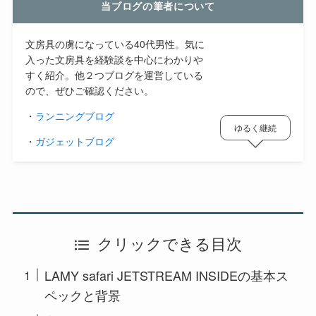
当ブログの筆者について
文房具の虜になっている40代男性。気に
入った文房具を経験談を中心にわかりや
すく紹介。他２つブログを運営している
ので、ぜひご確認ください。
・
ランニングブログ
ゆるく継続
・
ガジェットブログ
クリックできる目次
LAMY safari JETSTREAM INSIDEの基本ス
ペックと背景