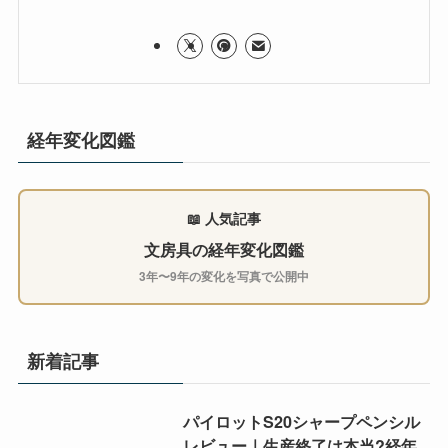
経年変化図鑑
📖 人気記事
文房具の経年変化図鑑
3年〜9年の変化を写真で公開中
新着記事
パイロットS20シャープペンシル
レビュー｜生産終了は本当?経年