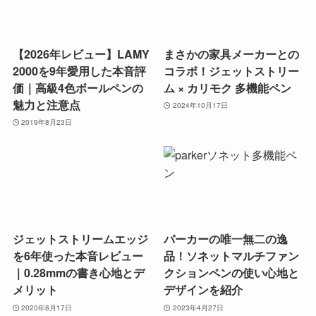
【2026年レビュー】LAMY
まさかの家具メーカーとの
2000を9年愛用した本音評
コラボ！ジェットストリー
価｜高級4色ボールペンの
ム × カリモク 多機能ペン
魅力と注意点
2024年10月17日
2019年8月23日
ジェットストリームエッジ
パーカーの唯一無二の逸
を6年使った本音レビュー
品！ソネットマルチファン
｜0.28mmの書き心地とデ
クションペンの使い心地と
メリット
デザインを紹介
2020年8月17日
2023年4月27日