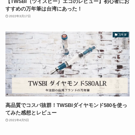
【TWSBI（ツイスビー）エコのレビュー】初心者にお
すすめの万年筆は台湾にあった！
2022年3月17日
万年筆
高品質でコスパ抜群！TWSBIダイヤモンド580を使っ
てみた感想とレビュー
2021年4月5日