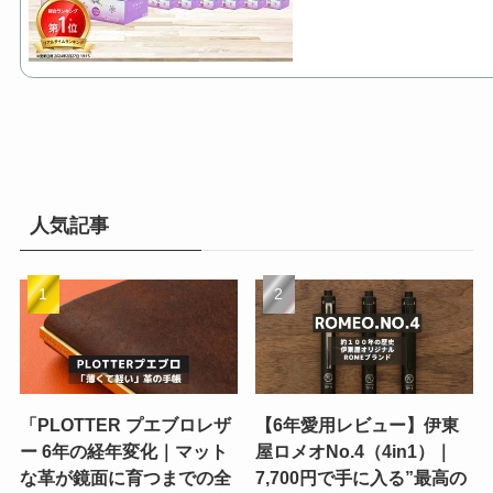
人気記事
「PLOTTER プエブロレザ
【6年愛用レビュー】伊東
ー 6年の経年変化｜マット
屋ロメオNo.4（4in1）｜
な革が鏡面に育つまでの全
7,700円で手に入る”最高の