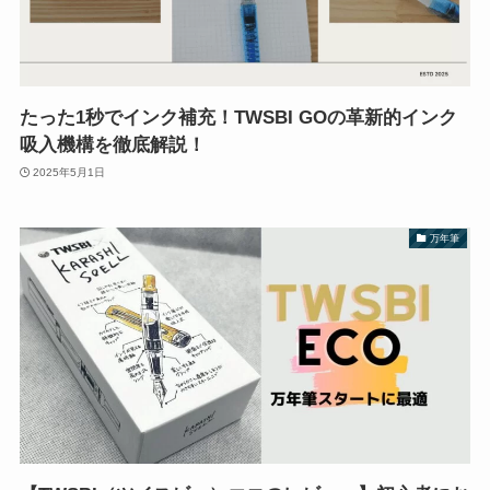
たった1秒でインク補充！TWSBI GOの革新的インク
吸入機構を徹底解説！
2025年5月1日
万年筆