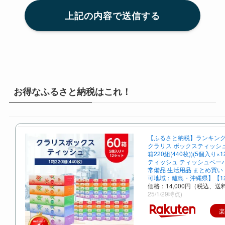
お得なふるさと納税はこれ！
【ふるさと納税】ランキング1
クラリス ボックスティッシュ 6
箱220組(440枚))(5個入り×1
ティッシュ ティッシュペー
常備品 生活用品 まとめ買い
可地域：離島・沖縄県】【125
価格：14,000円（税込、送
25/1/29時点)