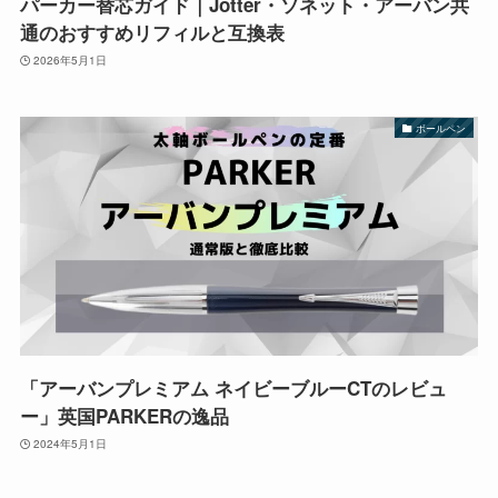
パーカー替芯ガイド｜Jotter・ソネット・アーバン共
通のおすすめリフィルと互換表
2026年5月1日
ボールペン
「アーバンプレミアム ネイビーブルーCTのレビュ
ー」英国PARKERの逸品
2024年5月1日