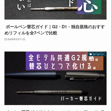
ボールペン替芯ガイド｜G2・D1・独自規格のおすす
めリフィルを全7ペンで比較
2026年5月11日
ボールペン