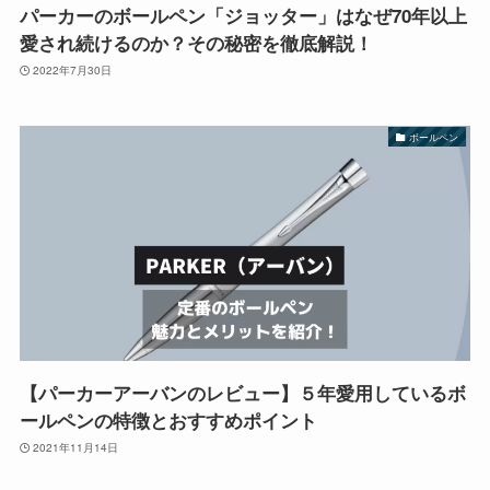
パーカーのボールペン「ジョッター」はなぜ70年以上
愛され続けるのか？その秘密を徹底解説！
2022年7月30日
ボールペン
【パーカーアーバンのレビュー】５年愛用しているボ
ールペンの特徴とおすすめポイント
2021年11月14日