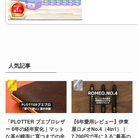
人気記事
「PLOTTER プエブロレザ
【6年愛用レビュー】伊東
ー 6年の経年変化｜マット
屋ロメオNo.4（4in1）｜
な革が鏡面に育つまでの全
7,700円で手に入る”最高の