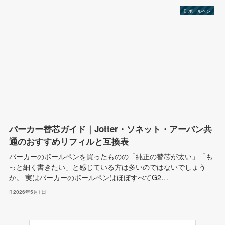
ボールペン
パーカー替芯ガイド｜Jotter・ソネット・アーバン共
通のおすすめリフィルと互換表
パーカーのボールペンを買ったものの「純正の替芯が太い」「も
っと細く書きたい」と感じている方は多いのではないでしょう
か。 実はパーカーのボールペンはほぼすべてG2…
2026年5月1日