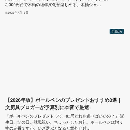
2,000円台で木軸の経年変化が楽しめる、木軸シャ…
2026年7月15日
選び方
【2026年版】ボールペンのプレゼントおすすめ8選｜
文房具ブロガーが予算別に本音で厳選
「ボールペンのプレゼントって、結局どれを選べばいいの？」 誕
生日、父の日、就職祝い、ちょっとしたお礼。ボールペンは贈り
物の定番ですが、いざ選ぶとなると意外と難…