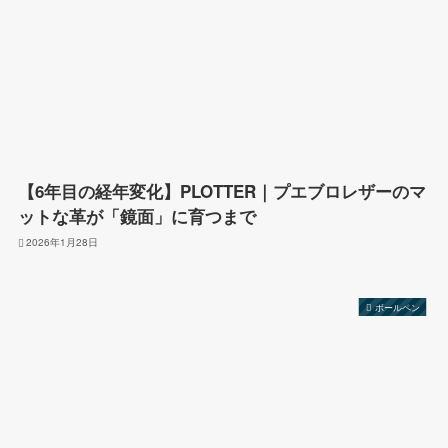
【6年目の経年変化】PLOTTER｜プエブロレザーのマ
ットな革が「鏡面」に育つまで
2026年1月28日
ボールペン