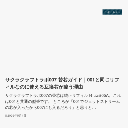
ボールペン
サクラクラフトラボ007 替芯ガイド｜001と同じリフ
ィルなのに使える互換芯が違う理由
サクラクラフトラボ007の替芯は純正リフィル R-LGB05A。これ
は001と共通の型番です。 ところが「001でジェットストリーム
の芯が入ったから007にも入るだろう」と思うと…
2026年5月4日