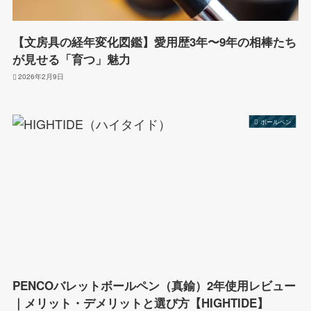
【文房具の経年変化図鑑】愛用歴3年〜9年の相棒たち
が見せる「育つ」魅力
2026年2月9日
ボールペン
PENCOバレットボールペン（真鍮）2年使用レビュー
｜メリット・デメリットと選び方【HIGHTIDE】