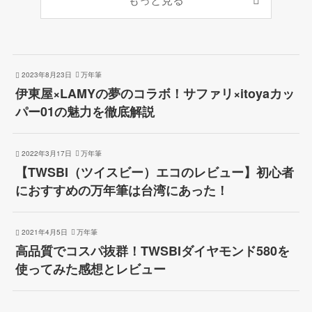
2023年8月23日
万年筆
伊東屋×LAMYの夢のコラボ！サファリ×itoyaカッ
パー01の魅力を徹底解説
2022年3月17日
万年筆
【TWSBI（ツイスビー）エコのレビュー】初心者
におすすめの万年筆は台湾にあった！
2021年4月5日
万年筆
高品質でコスパ抜群！TWSBIダイヤモンド580を
使ってみた感想とレビュー