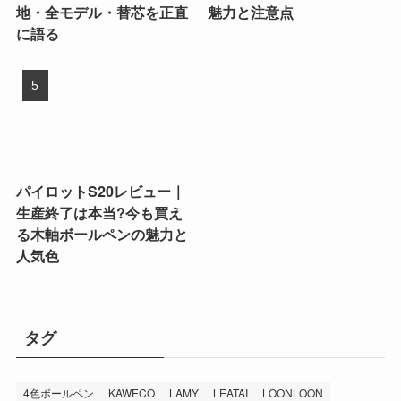
地・全モデル・替芯を正直
魅力と注意点
に語る
パイロットS20レビュー｜
生産終了は本当?今も買え
る木軸ボールペンの魅力と
人気色
タグ
4色ボールペン
KAWECO
LAMY
LEATAI
LOONLOON