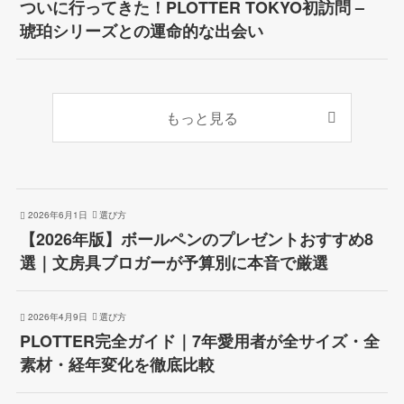
ついに行ってきた！PLOTTER TOKYO初訪問 –
琥珀シリーズとの運命的な出会い
もっと見る
2026年6月1日
選び方
【2026年版】ボールペンのプレゼントおすすめ8
選｜文房具ブロガーが予算別に本音で厳選
2026年4月9日
選び方
PLOTTER完全ガイド｜7年愛用者が全サイズ・全
素材・経年変化を徹底比較