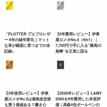
「PLOTTER プエブロレザ
【6年愛用レビュー】伊東
ー 6年の経年変化｜マット
屋ロメオNo.4（4in1）｜
な革が鏡面に育つまでの全
7,700円で手に入る”最高の
記録」
相棒”を正直に語る
【3年使用レビュー】伊東
【2026年レビュー】LAMY
屋ロメオNo.3は価格改定後
2000を9年愛用した本音評
も買う価値ある？書き心
価｜高級4色ボールペンの