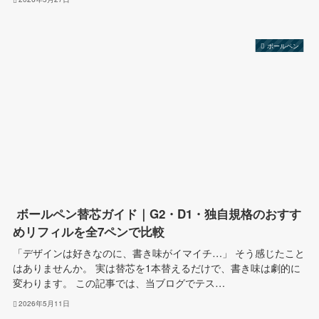
ボールペン
ボールペン替芯ガイド｜G2・D1・独自規格のおすす
めリフィルを全7ペンで比較
「デザインは好きなのに、書き味がイマイチ…」 そう感じたこと
はありませんか。 実は替芯を1本替えるだけで、書き味は劇的に
変わります。 この記事では、当ブログでテス…
2026年5月11日