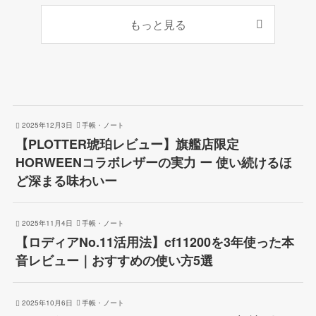
もっと見る
2025年12月3日
手帳・ノート
【PLOTTER琥珀レビュー】旗艦店限定
HORWEENコラボレザーの実力 ー 使い続けるほ
ど深まる味わいー
2025年11月4日
手帳・ノート
【ロディアNo.11活用法】cf11200を3年使った本
音レビュー｜おすすめの使い方5選
2025年10月6日
手帳・ノート