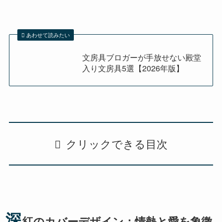
あわせて読みたい
文房具ブロガーが手放せない殿堂
入り文房具5選【2026年版】
クリックできる目次
深
紅のカバーデザイン：情熱と愛を象徴