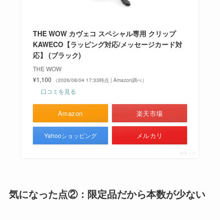
THE WOW カヴェコ スペシャル専用 クリップ
KAWECO【ラッピング対応/メッセージカード対
応】 (ブラック)
THE WOW
¥1,100
（2026/08/04 17:33時点 | Amazon調べ）
口コミを見る
Amazon
楽天市場
メルカリ
Yahooショッピング
ポチップ
気になった点②：限定品だから本数が少ない