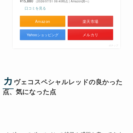
¥15,880
（2026/07/31 09:40時点 | Amazon調べ）
口コミを見る
Amazon
楽天市場
メルカリ
Yahooショッピング
ポチップ
カ
ヴェコスペシャルレッドの良かった
点、気になった点