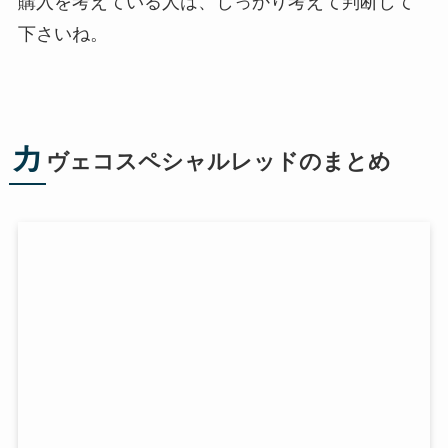
購入を考えている人は、しっかり考えて判断して
下さいね。
カ
ヴェコスペシャルレッドのまとめ
kaweco（カヴェコ）スペシャルレッドのボールペ
ンについてまとめてきました。
改めてまとめておくと、