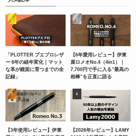
「PLOTTER プエブロレザ
【6年愛用レビュー】伊東
ー 6年の経年変化｜マット
屋ロメオNo.4（4in1）｜
な革が鏡面に育つまでの全
7,700円で手に入る”最高の
記録」
相棒”を正直に語る
【3年使用レビュー】伊東
【2026年レビュー】LAMY