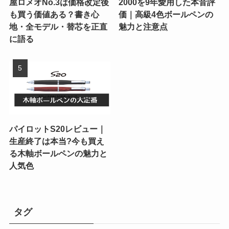
屋ロメオNo.3は価格改定後
2000を9年愛用した本音評
も買う価値ある？書き心
価｜高級4色ボールペンの
地・全モデル・替芯を正直
魅力と注意点
に語る
パイロットS20レビュー｜
生産終了は本当?今も買え
る木軸ボールペンの魅力と
人気色
タグ