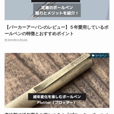
【パーカーアーバンのレビュー】５年愛用しているボ
ールペンの特徴とおすすめポイント
2021年11月14日
ボールペン