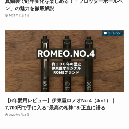
真鍮製で経年変化を楽しめる！「プロッターボールペ
ン」の魅力を徹底解説
2021年11月2日
ボールペン
【6年愛用レビュー】伊東屋ロメオNo.4（4in1）｜
7,700円で手に入る”最高の相棒”を正直に語る
2020年9月15日