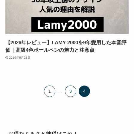
【2026年レビュー】LAMY 2000を9年愛用した本音評
価｜高級4色ボールペンの魅力と注意点
2019年8月23日
1
...
3
4
お得なふるさと納税はこれ！