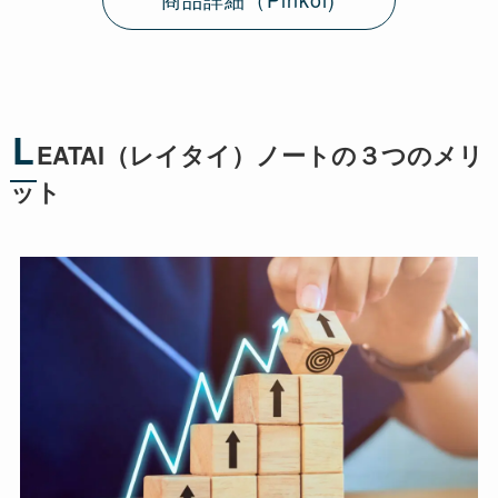
L
EATAI（レイタイ）ノートの３つのメリ
ット