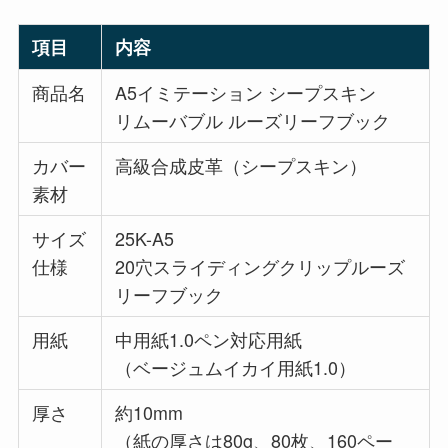
項目
内容
商品名
A5イミテーション シープスキン
リムーバブル ルーズリーフブック
カバー
高級合成皮革（シープスキン）
素材
サイズ
25K-A5
仕様
20穴スライディングクリップルーズ
リーフブック
用紙
中用紙1.0ペン対応用紙
（ベージュムイカイ用紙1.0）
厚さ
約10mm
（紙の厚さは80g、80枚、160ペー