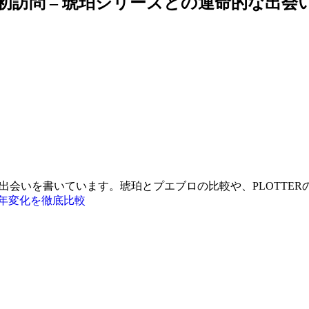
O初訪問 – 琥珀シリーズとの運命的な出会
との出会いを書いています。琥珀とプエブロの比較や、PLOTT
経年変化を徹底比較