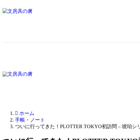
ホーム
手帳・ノート
ついに行ってきた！PLOTTER TOKYO初訪問 – 琥