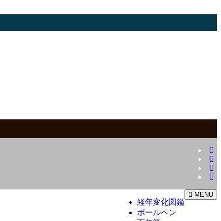
MENU
経年変化図鑑
ボールペン