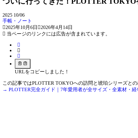
ついに行ってきた！PLOTTER TOKY
2025
10/06
手帳・ノート
2025年10月6日
2026年4月14日
当ページのリンクには広告が含まれています。
URLをコピーしました！
この記事ではPLOTTER TOKYOへの訪問と琥珀シリーズ
→ PLOTTER完全ガイド｜7年愛用者が全サイズ・全素材・