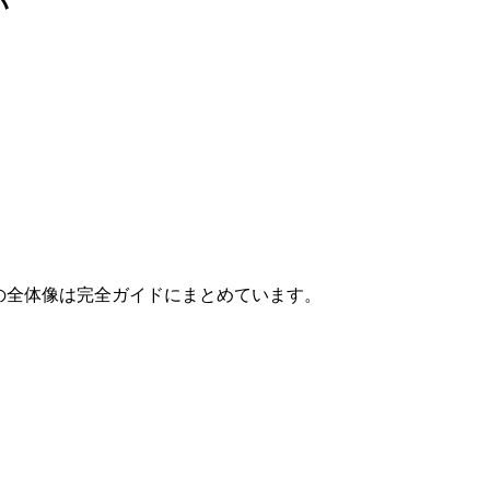
い
ERの全体像は完全ガイドにまとめています。