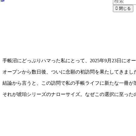
閉じる
手帳沼にどっぷりハマった私にとって、2025年9月23日にオー
オープンから数日後、ついに念願の初訪問を果たしてきまし
結論から言うと、この訪問で私の手帳ライフに新たな一冊が
それが琥珀シリーズのナローサイズ。なぜこの選択に至った