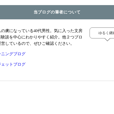
当ブログの筆者について
具の虜になっている40代男性。気に入った文房
ゆるく継
経験談を中心にわかりやすく紹介。他２つブロ
運営しているので、ぜひご確認ください。
ンニングブログ
ジェットブログ