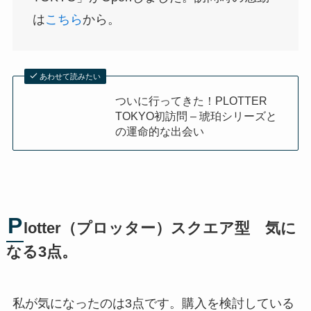
は
こちら
から。
あわせて読みたい
ついに行ってきた！PLOTTER
TOKYO初訪問 – 琥珀シリーズと
の運命的な出会い
P
lotter（プロッター）スクエア型 気に
なる3点。
私が気になったのは3点です。購入を検討している