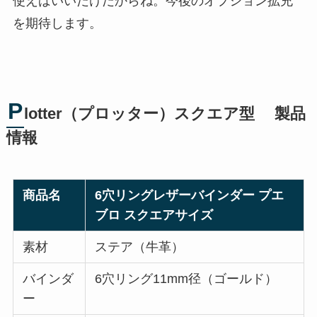
使えばいいだけだからね。今後のオプション拡充
を期待します。
P
lotter（プロッター）スクエア型 製品
情報
商品名
6穴リングレザーバインダー プエ
ブロ スクエアサイズ
素材
ステア（牛革）
バインダ
6穴リング11mm径（ゴールド）
ー