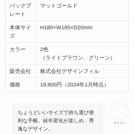
バックプ
マットゴールド
レート
本体サイ
H180×W185×D20mm
ズ
カラー
2色
（ライトブラウン、グリーン）
販売会社
株式会社デザインフィル
価格
19,800円（2024年1月時点）
ちょうどいいサイズで持ち運び便
利な手帳。経年変化が楽しめ、秀
ライスパ
逸なデザイン。