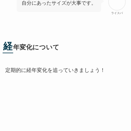
自分にあったサイズが大事です。
ライスパ
経
年変化について
定期的に経年変化を追っていきましょう！