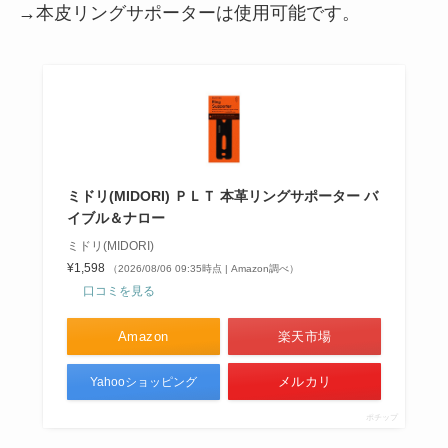
→本皮リングサポーターは使用可能です。
ミドリ(MIDORI) ＰＬＴ 本革リングサポーター バ
イブル＆ナロー
ミドリ(MIDORI)
¥1,598
（2026/08/06 09:35時点 | Amazon調べ）
口コミを見る
Amazon
楽天市場
メルカリ
Yahooショッピング
ポチップ