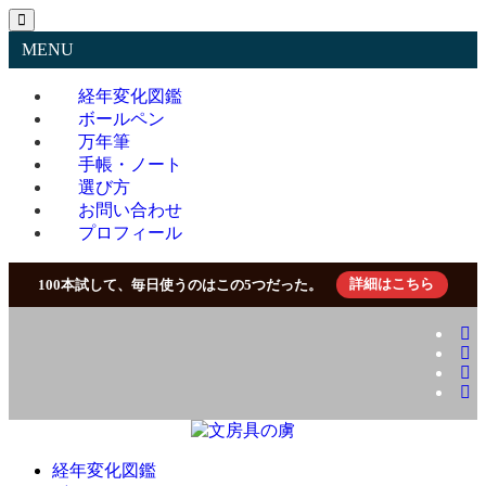
MENU
経年変化図鑑
ボールペン
万年筆
手帳・ノート
選び方
お問い合わせ
プロフィール
100本試して、毎日使うのはこの5つだった。
詳細はこちら
経年変化図鑑