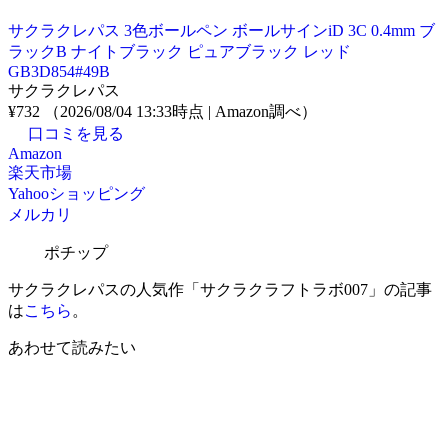
サクラクレパス 3色ボールペン ボールサインiD 3C 0.4mm ブ
ラックB ナイトブラック ピュアブラック レッド
GB3D854#49B
サクラクレパス
¥732
（2026/08/04 13:33時点 | Amazon調べ）
口コミを見る
Amazon
楽天市場
Yahooショッピング
メルカリ
ポチップ
サクラクレパスの人気作「サクラクラフトラボ007」の記事
は
こちら
。
あわせて読みたい