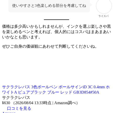
使いやすさと3色楽しめる部分を考慮してね
ライスパ
価格は多少高いかもしれませんが、インクを選ぶ楽しさや黒
を楽しめるペンと考えれば、個人的にはコスパはまあまあい
いかなとも思います。
ぜひご自身の価値観にあわせて判断してくださいね。
サクラクレパス 3色ボールペン ボールサインiD 3C 0.4mm ホ
ワイトA ピュアブラック ブルー レッド GB3D854#50A
サクラクレパス
¥630
（2026/08/04 13:33時点 | Amazon調べ）
口コミを見る