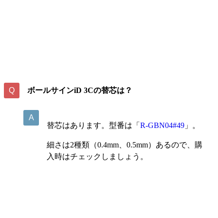
ボールサインiD 3Cの替芯は？
替芯はあります。型番は「
R-GBN04#49
」。
細さは2種類（0.4mm、0.5mm）あるので、購
入時はチェックしましょう。