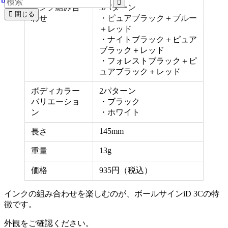
インク組み合
3パターン
閉じる
わせ
・ピュアブラック＋ブルー
＋レッド
・ナイトブラック＋ピュア
ブラック＋レッド
・フォレストブラック＋ピ
ュアブラック＋レッド
ボディカラー
2パターン
バリエーショ
・ブラック
ン
・ホワイト
145mm
長さ
13g
重量
価格
935円（税込）
インクの組み合わせを楽しむのが、ボールサインiD 3Cの特
徴です。
外観をご確認ください。