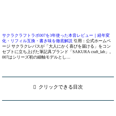
サクラクラフトラボ007を3年使った本音レビュー｜経年変
化・リフィル互換・書き味を徹底解説
引用：公式ホームペ
ージ サクラクレパスが「大人にかく喜びを届ける」をコン
セプトに立ち上げた筆記具ブランド「SAKURA craft_lab」。
007はシリーズ初の細軸モデルとし…
クリックできる目次