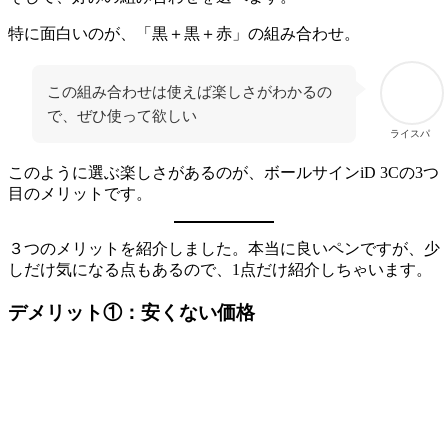
特に面白いのが、「黒＋黒＋赤」の組み合わせ。
この組み合わせは使えば楽しさがわかるの
で、ぜひ使って欲しい
ライスパ
このように選ぶ楽しさがあるのが、ボールサインiD 3Cの3つ
目のメリットです。
３つのメリットを紹介しました。本当に良いペンですが、少
しだけ気になる点もあるので、1点だけ紹介しちゃいます。
デメリット①：安くない価格