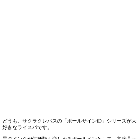
どうも、サクラクレパスの「ボールサインiD」シリーズが大
好きなライスパです。
黒のインクが何種類も楽しめるボールペンとして、文房具大