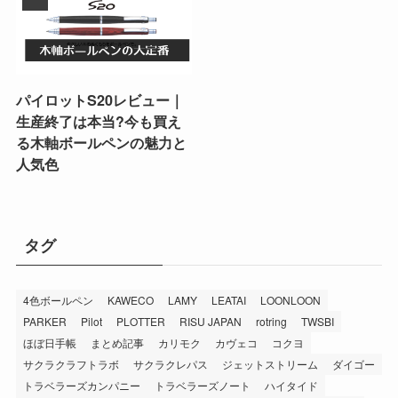
パイロットS20レビュー｜
生産終了は本当?今も買え
る木軸ボールペンの魅力と
人気色
タグ
4色ボールペン
KAWECO
LAMY
LEATAI
LOONLOON
PARKER
Pilot
PLOTTER
RISU JAPAN
rotring
TWSBI
ほぼ日手帳
まとめ記事
カリモク
カヴェコ
コクヨ
サクラクラフトラボ
サクラクレパス
ジェットストリーム
ダイゴー
トラベラーズカンパニー
トラベラーズノート
ハイタイド