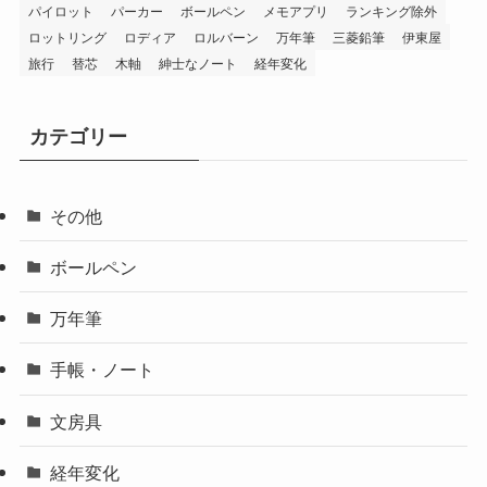
パイロット
パーカー
ボールペン
メモアプリ
ランキング除外
ロットリング
ロディア
ロルバーン
万年筆
三菱鉛筆
伊東屋
旅行
替芯
木軸
紳士なノート
経年変化
カテゴリー
その他
ボールペン
万年筆
手帳・ノート
文房具
経年変化